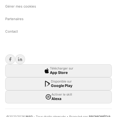
Gérer mes cookies
Partenaires
Contact
Télécharger sur
App Store
Disponible sur
Google Play
Activer le skill
Alexa
©2021/2026
M40
- Tous droits réservés • Propulsé par
PROMOMÉDIA