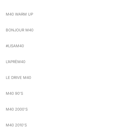
M40 WARM UP
BONJOUR M40
#LISAM40
L’APRÈM40
LE DRIVE M40
M40 90'S
M40 2000'S
M40 2010'S