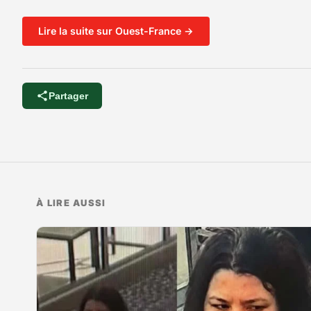
Lire la suite sur Ouest-France →
Partager
À LIRE AUSSI