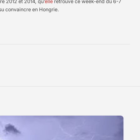
re 2012 et 2014, qu’
elle
retrouve ce week-end du 6-7
a su convaincre en Hongrie.