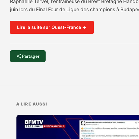
Raphaëlle Tervel, l’entraîneuse du Brest Bretagne Handbal
juin lors du Final Four de Ligue des champions à Budapest
Lire la suite sur Ouest-France →
Partager
À LIRE AUSSI