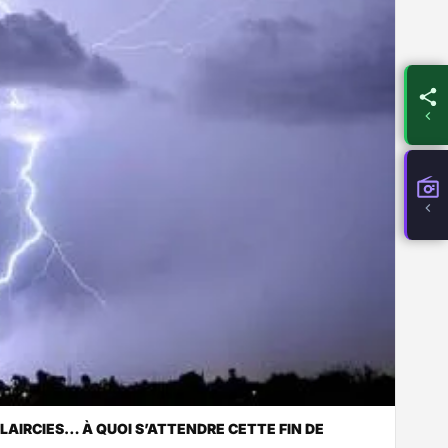
CLAIRCIES… À QUOI S’ATTENDRE CETTE FIN DE