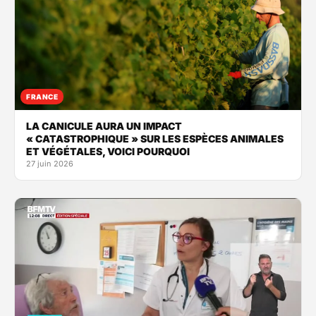
FRANCE
LA CANICULE AURA UN IMPACT
« CATASTROPHIQUE » SUR LES ESPÈCES ANIMALES
ET VÉGÉTALES, VOICI POURQUOI
27 juin 2026