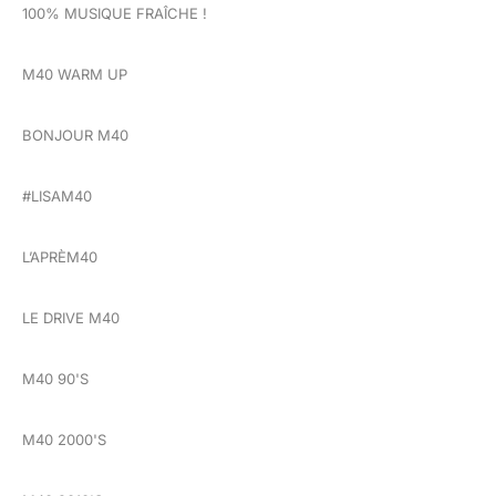
100% MUSIQUE FRAÎCHE !
M40 WARM UP
BONJOUR M40
#LISAM40
L’APRÈM40
LE DRIVE M40
M40 90'S
M40 2000'S