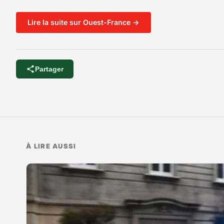
Lire la suite sur Ouest-France →
Partager
À LIRE AUSSI