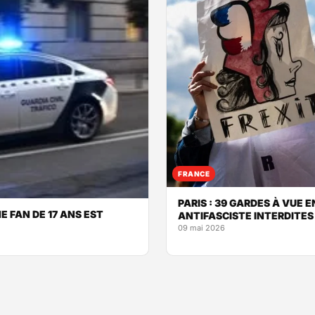
FRANCE
PARIS : 39 GARDES À VUE
E FAN DE 17 ANS EST
ANTIFASCISTE INTERDITES
09 mai 2026