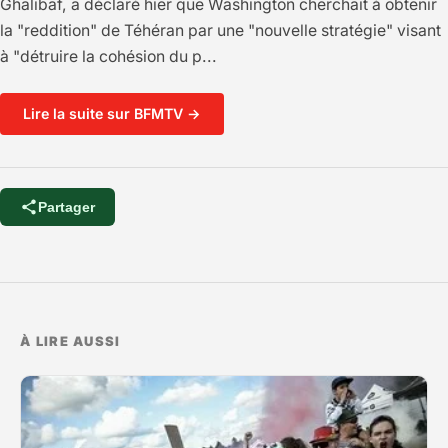
Ghalibaf, a déclaré hier que Washington cherchait à obtenir
la "reddition" de Téhéran par une "nouvelle stratégie" visant
à "détruire la cohésion du p...
Lire la suite sur BFMTV →
Partager
À LIRE AUSSI