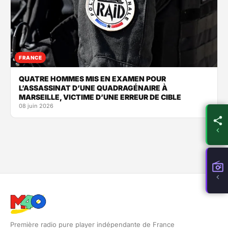
FRANCE
QUATRE HOMMES MIS EN EXAMEN POUR
L’ASSASSINAT D’UNE QUADRAGÉNAIRE À
MARSEILLE, VICTIME D’UNE ERREUR DE CIBLE
08 juin 2026
Première radio pure player indépendante de France