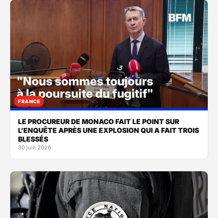
FRANCE
LE PROCUREUR DE MONACO FAIT LE POINT SUR
L’ENQUÊTE APRÈS UNE EXPLOSION QUI A FAIT TROIS
BLESSÉS
30 juin 2026