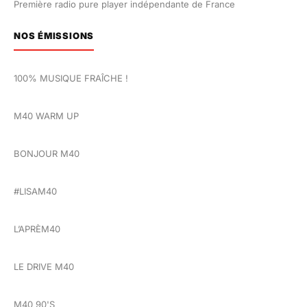
Première radio pure player indépendante de France
NOS ÉMISSIONS
100% MUSIQUE FRAÎCHE !
M40 WARM UP
BONJOUR M40
#LISAM40
L’APRÈM40
LE DRIVE M40
M40 90'S