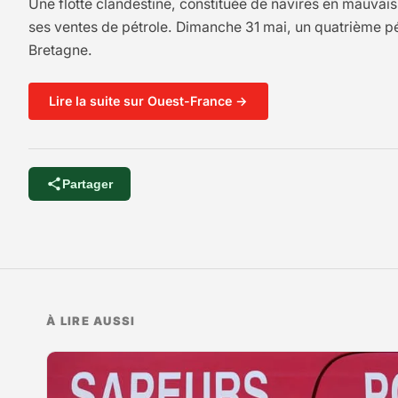
Une flotte clandestine, constituée de navires en mauvais
ses ventes de pétrole. Dimanche 31 mai, un quatrième pét
Bretagne.
Lire la suite sur Ouest-France →
Partager
À LIRE AUSSI