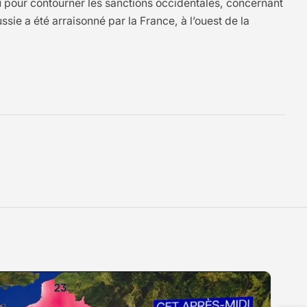
ou pour contourner les sanctions occidentales, concernant
ie a été arraisonné par la France, à l’ouest de la