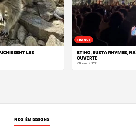
FRANCE
AÎCHISSENT LES
STING, BUSTA RHYMES, NAÏ
OUVERTE
28 mai 2026
NOS ÉMISSIONS