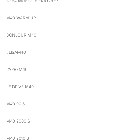
100% MUSIQUE FRAÎCHE !
M40 WARM UP
BONJOUR M40
#LISAM40
L’APRÈM40
LE DRIVE M40
M40 90'S
M40 2000'S
M40 2010'S