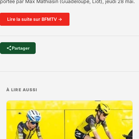
portée par Max Mathiasin (Guadeloupe, Liot), jeudi 28 mai.
Lire la suite sur BFMTV →
Partager
À LIRE AUSSI