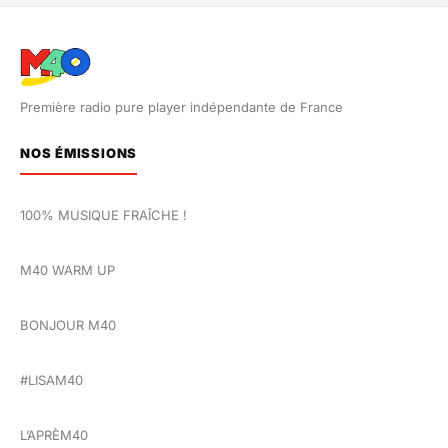
Première radio pure player indépendante de France
NOS ÉMISSIONS
100% MUSIQUE FRAÎCHE !
M40 WARM UP
BONJOUR M40
#LISAM40
L’APRÈM40