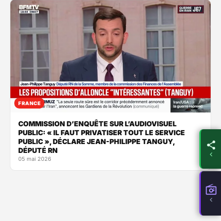
FRANCE
COMMISSION D’ENQUÊTE SUR L’AUDIOVISUEL
PUBLIC: « IL FAUT PRIVATISER TOUT LE SERVICE
PUBLIC », DÉCLARE JEAN-PHILIPPE TANGUY,
DÉPUTÉ RN
05 mai 2026