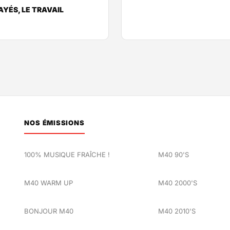
AYÉS, LE TRAVAIL
NOS ÉMISSIONS
100% MUSIQUE FRAÎCHE !
M40 90'S
M40 WARM UP
M40 2000'S
BONJOUR M40
M40 2010'S