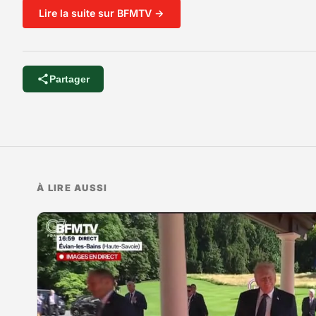
Lire la suite sur BFMTV →
Partager
À LIRE AUSSI