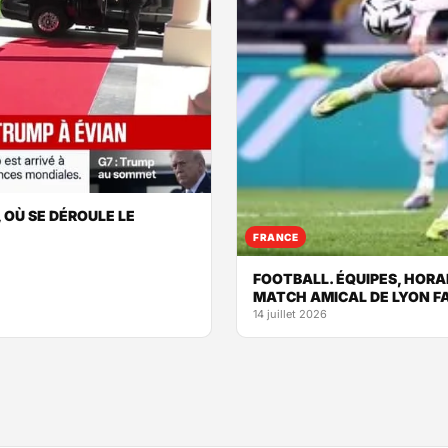
 OÙ SE DÉROULE LE
FRANCE
FOOTBALL. ÉQUIPES, HORA
MATCH AMICAL DE LYON F
14 juillet 2026