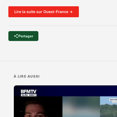
Lire la suite sur Ouest-France →
Partager
À LIRE AUSSI