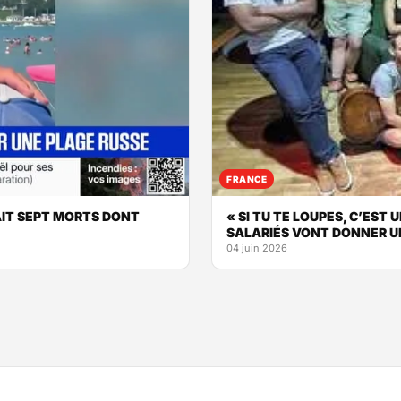
FRANCE
AIT SEPT MORTS DONT
« SI TU TE LOUPES, C’EST 
SALARIÉS VONT DONNER U
04 juin 2026