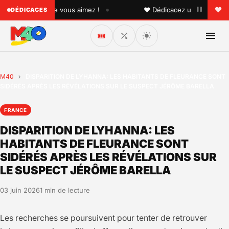
•
quelqu'un que vous aimez !
♥ Dédicacez un titre à vos pr
DÉDICACES
🎟️
M40
›
DISPARITION DE LYHANNA: LES HABITANTS DE FLEURANCE SONT
SIDÉRÉS APRÈS LES RÉVÉLATIONS SUR LE SUSPECT JÉRÔME BARELLA
FRANCE
DISPARITION DE LYHANNA: LES
HABITANTS DE FLEURANCE SONT
SIDÉRÉS APRÈS LES RÉVÉLATIONS SUR
LE SUSPECT JÉRÔME BARELLA
03 juin 2026
1 min de lecture
Les recherches se poursuivent pour tenter de retrouver