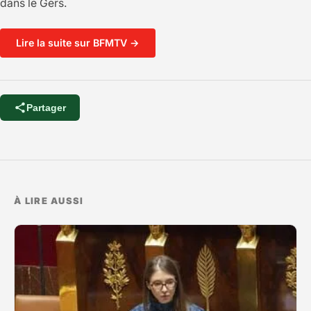
dans le Gers.
Lire la suite sur BFMTV →
Partager
À LIRE AUSSI