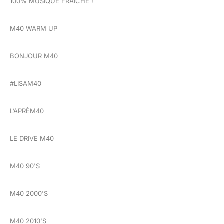
100% MUSIQUE FRAÎCHE !
M40 WARM UP
BONJOUR M40
#LISAM40
L’APRÈM40
LE DRIVE M40
M40 90'S
M40 2000'S
M40 2010'S