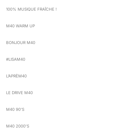
100% MUSIQUE FRAÎCHE !
M40 WARM UP
BONJOUR M40
#LISAM40
L’APRÈM40
LE DRIVE M40
M40 90'S
M40 2000'S