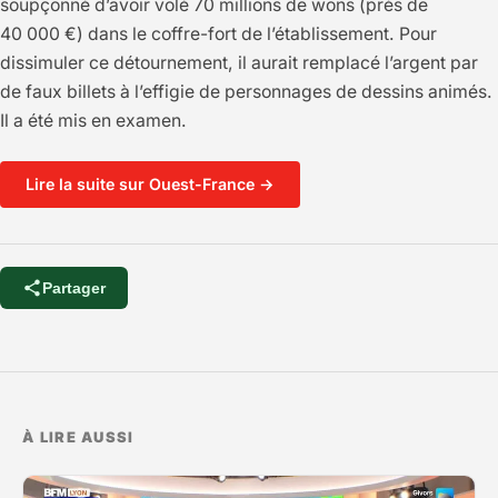
soupçonné d’avoir volé 70 millions de wons (près de
40 000 €) dans le coffre-fort de l’établissement. Pour
dissimuler ce détournement, il aurait remplacé l’argent par
de faux billets à l’effigie de personnages de dessins animés.
Il a été mis en examen.
Lire la suite sur Ouest-France →
Partager
À LIRE AUSSI