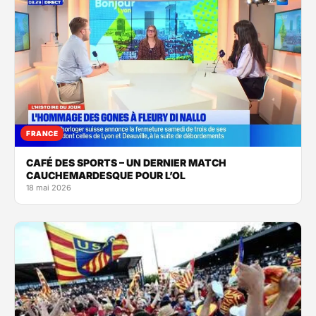
FRANCE
CAFÉ DES SPORTS – UN DERNIER MATCH
CAUCHEMARDESQUE POUR L’OL
18 mai 2026