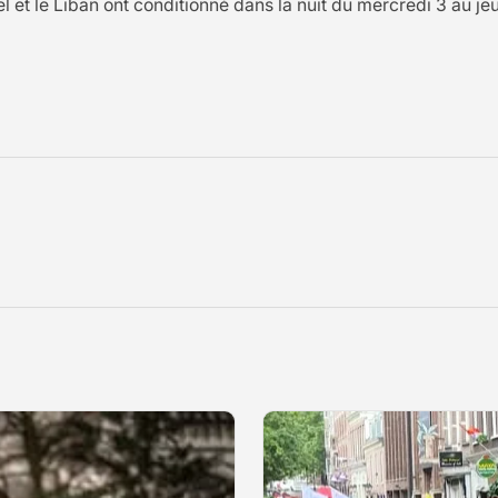
l et le Liban ont conditionné dans la nuit du mercredi 3 au je