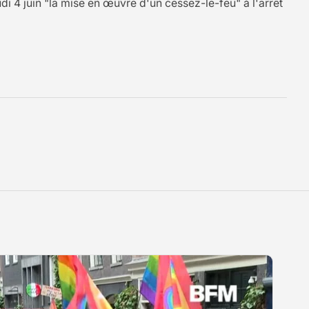
udi 4 juin "la mise en œuvre d'un cessez-le-feu" à l'arrêt