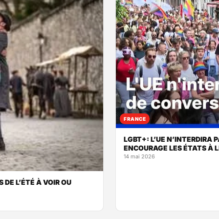
FRANCE
LGBT+: L’UE N’INTERDIRA 
ENCOURAGE LES ÉTATS À L
14 mai 2026
S DE L’ÉTÉ À VOIR OU