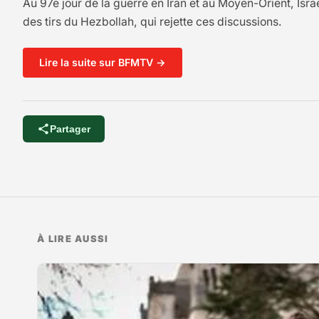
Au 97e jour de la guerre en Iran et au Moyen-Orient, Israë
des tirs du Hezbollah, qui rejette ces discussions.
Lire la suite sur BFMTV →
Partager
À LIRE AUSSI