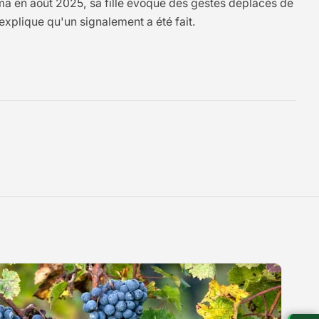
ma en août 2025, sa fille évoque des gestes déplacés de
 explique qu'un signalement a été fait.