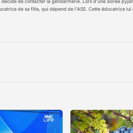
 décide de contacter la gendarmerie. Lors d'une soirée pyja
catrice de sa fille, qui dépend de l'ASE. Cette éducatrice lui