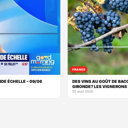
FRANCE
NDE ÉCHELLE – 09/06
DES VINS AU GOÛT DE BAC
GIRONDE? LES VIGNERONS
02 août 2026