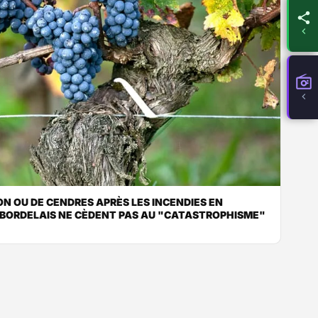
ON OU DE CENDRES APRÈS LES INCENDIES EN
 BORDELAIS NE CÈDENT PAS AU "CATASTROPHISME"