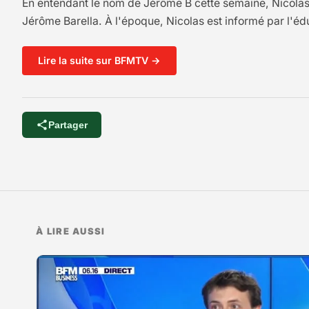
En entendant le nom de Jérôme B cette semaine, Nicolas
Jérôme Barella. À l'époque, Nicolas est informé par l'édu
Lire la suite sur BFMTV →
Partager
À LIRE AUSSI