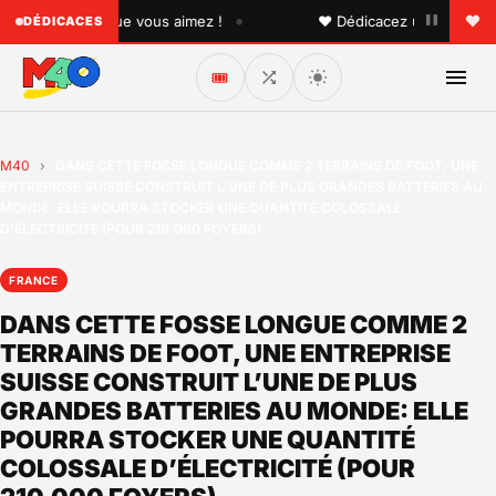
•
 quelqu'un que vous aimez !
♥ Dédicacez un titre à vos p
DÉDICACES
🎟️
M40
›
DANS CETTE FOSSE LONGUE COMME 2 TERRAINS DE FOOT, UNE
ENTREPRISE SUISSE CONSTRUIT L’UNE DE PLUS GRANDES BATTERIES AU
MONDE: ELLE POURRA STOCKER UNE QUANTITÉ COLOSSALE
D’ÉLECTRICITÉ (POUR 210.000 FOYERS)
FRANCE
DANS CETTE FOSSE LONGUE COMME 2
TERRAINS DE FOOT, UNE ENTREPRISE
SUISSE CONSTRUIT L’UNE DE PLUS
GRANDES BATTERIES AU MONDE: ELLE
POURRA STOCKER UNE QUANTITÉ
COLOSSALE D’ÉLECTRICITÉ (POUR