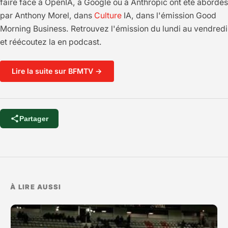
faire face à OpenIA, à Google ou à Anthropic ont été abordés
par Anthony Morel, dans
Culture
IA, dans l'émission Good
Morning Business. Retrouvez l'émission du lundi au vendredi
et réécoutez la en podcast.
Lire la suite sur BFMTV →
Partager
À LIRE AUSSI