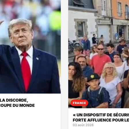
LA DISCORDE,
FRANCE
 COUPE DU MONDE
« UN DISPOSITIF DE SÉCU
FORTE AFFLUENCE POUR LE 
03 août 2026