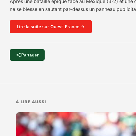
Après une bataille épique face au Mexique (3-2) et une qu
ne se blesse en sautant par-dessus un panneau publicita
Lire la suite sur Ouest-France →
Partager
À LIRE AUSSI