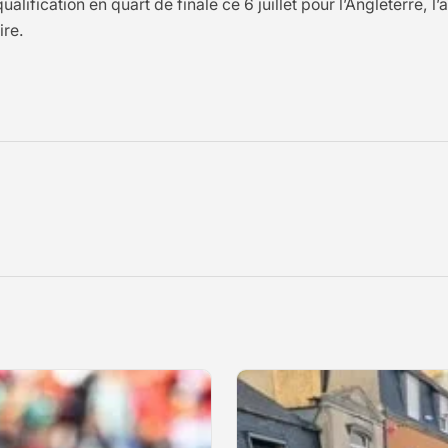
alification en quart de finale ce 6 juillet pour l’Angleterre,
ire.