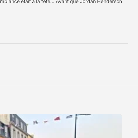
 l’ambiance était à la fête… Avant que Jordan Henderson