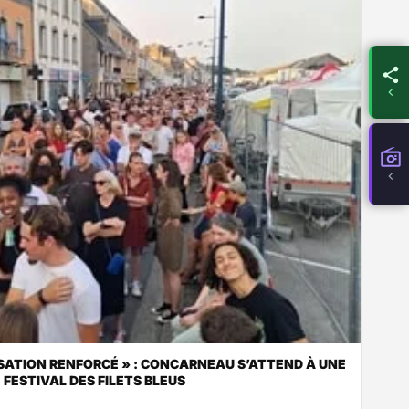
RISATION RENFORCÉ » : CONCARNEAU S’ATTEND À UNE
FESTIVAL DES FILETS BLEUS