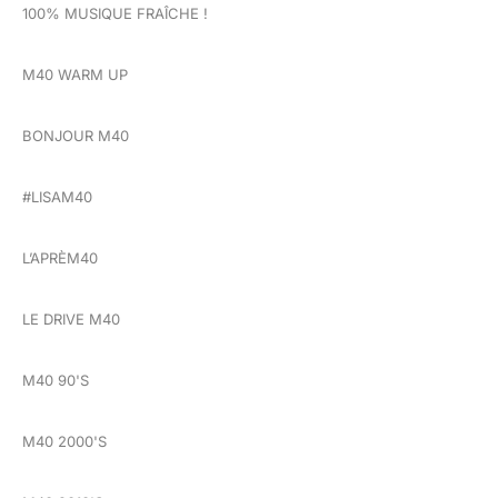
100% MUSIQUE FRAÎCHE !
M40 WARM UP
BONJOUR M40
#LISAM40
L’APRÈM40
LE DRIVE M40
M40 90'S
M40 2000'S