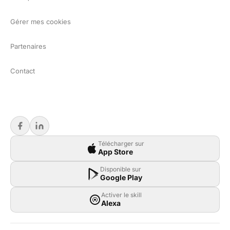
Gérer mes cookies
Partenaires
Contact
Télécharger sur
App Store
Disponible sur
Google Play
Activer le skill
Alexa