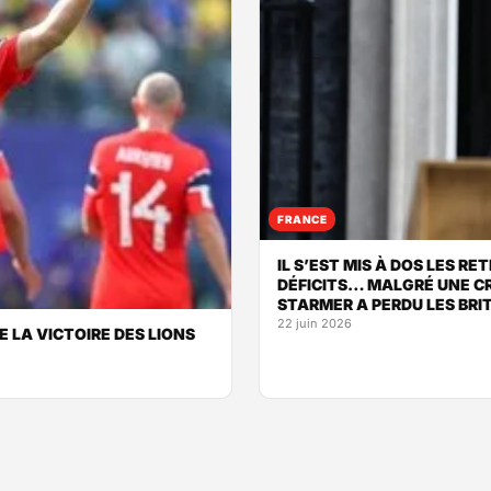
FRANCE
IL S’EST MIS À DOS LES R
DÉFICITS… MALGRÉ UNE CR
STARMER A PERDU LES BRI
22 juin 2026
DE LA VICTOIRE DES LIONS