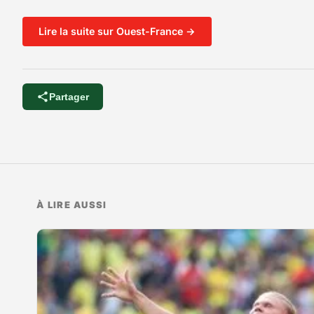
Lire la suite sur Ouest-France →
Partager
À LIRE AUSSI