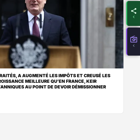
ETRAITÉS, A AUGMENTÉ LES IMPÔTS ET CREUSÉ LES
OISSANCE MEILLEURE QU’EN FRANCE, KEIR
TANNIQUES AU POINT DE DEVOIR DÉMISSIONNER