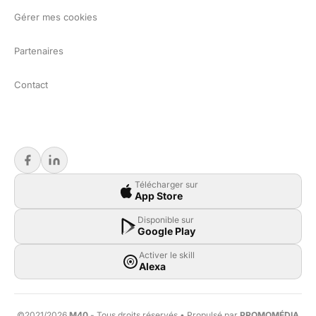
Gérer mes cookies
Partenaires
Contact
Télécharger sur
App Store
Disponible sur
Google Play
Activer le skill
Alexa
©2021/2026
M40
- Tous droits réservés • Propulsé par
PROMOMÉDIA