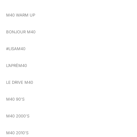
M40 WARM UP
BONJOUR M40
#LISAM40
L’APRÈM40
LE DRIVE M40
M40 90'S
M40 2000'S
M40 2010'S