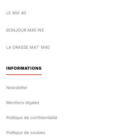
LE MIX 40
BONJOUR M40 WE
LA GRASSE MAT' M40
INFORMATIONS
Newsletter
Mentions légales
Politique de confidentialité
Politique de cookies