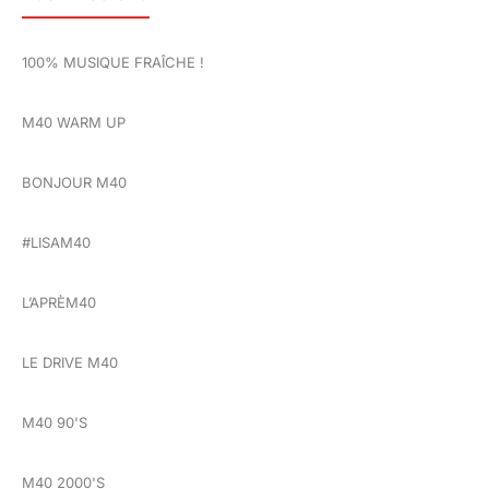
100% MUSIQUE FRAÎCHE !
M40 WARM UP
BONJOUR M40
#LISAM40
L’APRÈM40
LE DRIVE M40
M40 90'S
M40 2000'S