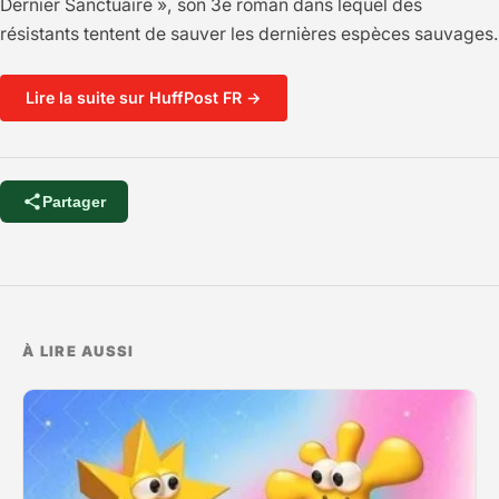
Dernier Sanctuaire », son 3e roman dans lequel des
résistants tentent de sauver les dernières espèces sauvages.
Lire la suite sur HuffPost FR →
Partager
À LIRE AUSSI