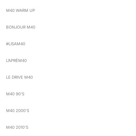
M40 WARM UP
BONJOUR M40
#LISAM40
L’APRÈM40
LE DRIVE M40
M40 90'S
M40 2000'S
M40 2010'S