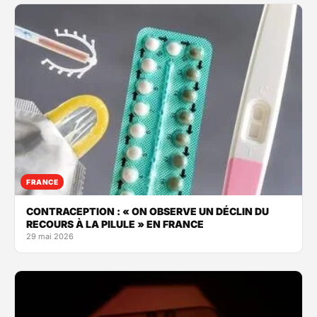
FRANCE
CONTRACEPTION : « ON OBSERVE UN DÉCLIN DU
RECOURS À LA PILULE » EN FRANCE
29 mai 2026