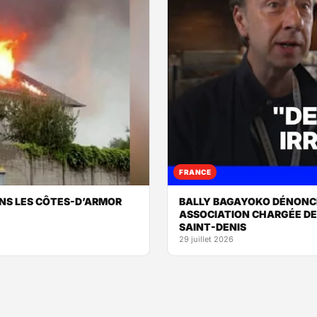
FRANCE
ANS LES CÔTES-D’ARMOR
BALLY BAGAYOKO DÉNONCE
ASSOCIATION CHARGÉE DE 
SAINT-DENIS
29 juillet 2026