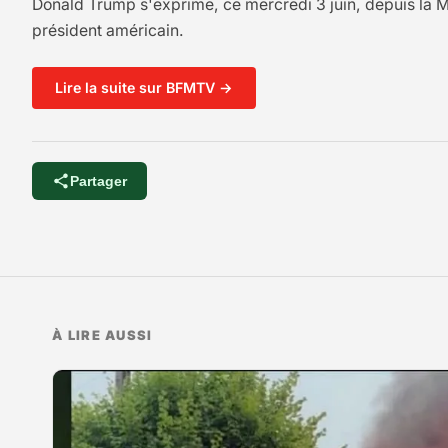
Donald Trump s'exprime, ce mercredi 3 juin, depuis la M
président américain.
Lire la suite sur BFMTV →
Partager
À LIRE AUSSI