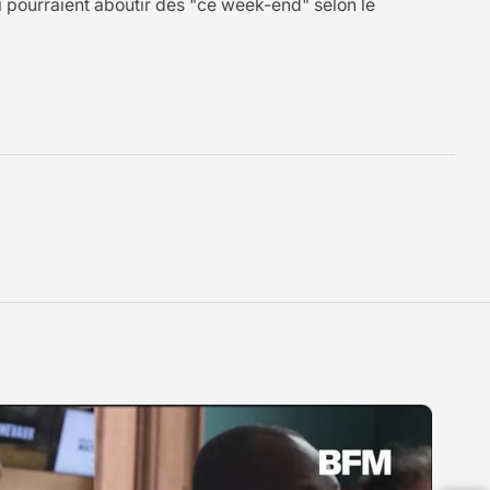
i pourraient aboutir dès "ce week-end" selon le