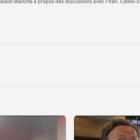
aison Blanche à propos des discussions avec l'Iran. Celles-c