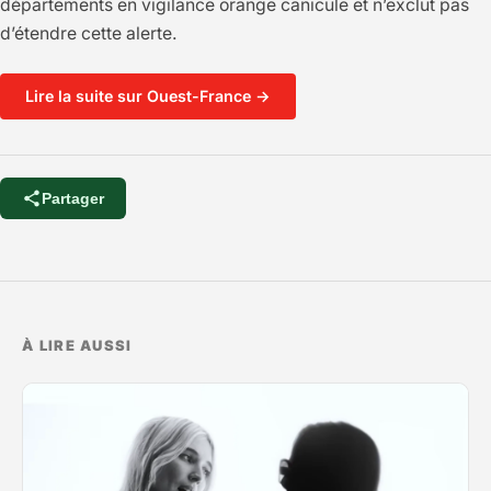
départements en vigilance orange canicule et n’exclut pas
d’étendre cette alerte.
Lire la suite sur Ouest-France →
Partager
À LIRE AUSSI