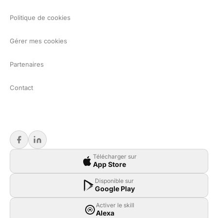
Politique de cookies
Gérer mes cookies
Partenaires
Contact
Télécharger sur
App Store
Disponible sur
Google Play
Activer le skill
Alexa