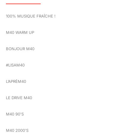
100% MUSIQUE FRAÎCHE !
M40 WARM UP
BONJOUR M40
#LISAM40
L’APRÈM40
LE DRIVE M40
M40 90'S
M40 2000'S