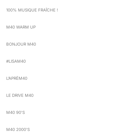
100% MUSIQUE FRAÎCHE !
M40 WARM UP
BONJOUR M40
#LISAM40
L’APRÈM40
LE DRIVE M40
M40 90'S
M40 2000'S