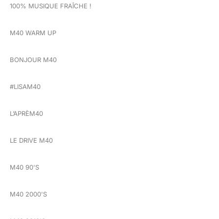
100% MUSIQUE FRAÎCHE !
M40 WARM UP
BONJOUR M40
#LISAM40
L’APRÈM40
LE DRIVE M40
M40 90'S
M40 2000'S