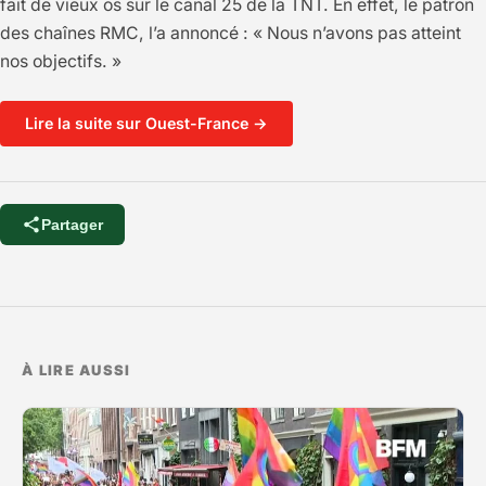
fait de vieux os sur le canal 25 de la TNT. En effet, le patron
des chaînes RMC, l’a annoncé : « Nous n’avons pas atteint
nos objectifs. »
Lire la suite sur Ouest-France →
Partager
À LIRE AUSSI