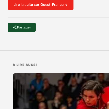
Lire la suite sur Ouest-France →
Partager
À LIRE AUSSI