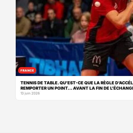
FRANCE
TENNIS DE TABLE. QU’EST-CE QUE LA RÈGLE D’ACCÉ
REMPORTER UN POINT… AVANT LA FIN DE L’ÉCHANG
13 juin 2026