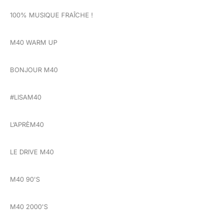
100% MUSIQUE FRAÎCHE !
M40 WARM UP
BONJOUR M40
#LISAM40
L’APRÈM40
LE DRIVE M40
M40 90'S
M40 2000'S