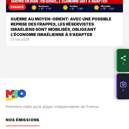
FRANCE
GUERRE AU MOYEN-ORIENT: AVEC UNE POSSIBLE
REPRISE DES FRAPPES, LES RÉSERVISTES
ISRAÉLIENS SONT MOBILISÉS, OBLIGEANT
L’ÉCONOMIE ISRAÉLIENNE À S’ADAPTER
21 mai 2026
Première radio pure player indépendante de France
NOS ÉMISSIONS