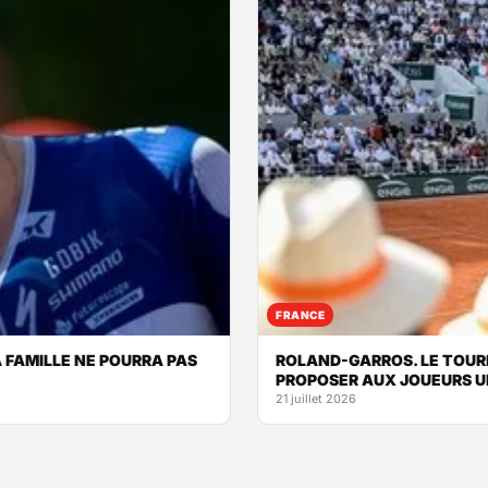
FRANCE
A FAMILLE NE POURRA PAS
ROLAND-GARROS. LE TOUR
PROPOSER AUX JOUEURS U
21 juillet 2026