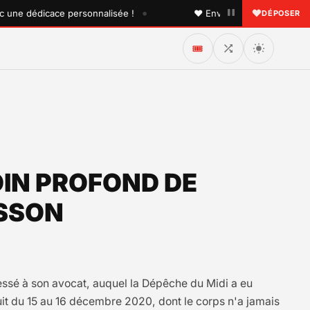
•
 dédicace personnalisée !
♥ Envoyez une dédicace à quelq
DÉPOSER
🎟️
SOIN PROFOND DE
ISSON
ressé à son avocat, auquel la Dépêche du Midi a eu
 nuit du 15 au 16 décembre 2020, dont le corps n'a jamais