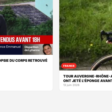
TOPSIE DU CORPS RETROUVÉ
FRANCE
TOUR AUVERGNE-RHÔNE-A
ONT JETÉ L’ÉPONGE AVANT
13 juin 2026