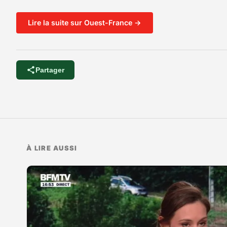
Lire la suite sur Ouest-France →
Partager
À LIRE AUSSI