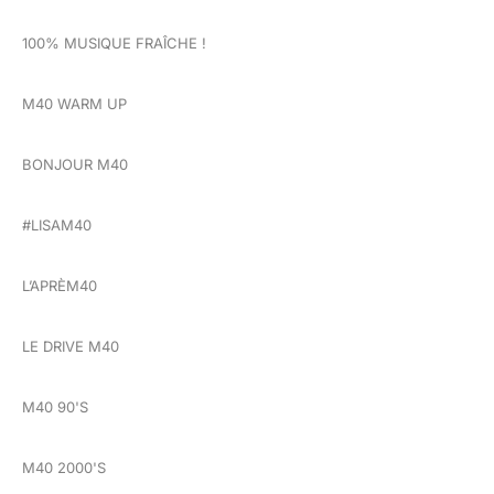
100% MUSIQUE FRAÎCHE !
M40 WARM UP
BONJOUR M40
#LISAM40
L’APRÈM40
LE DRIVE M40
M40 90'S
M40 2000'S