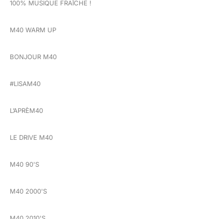
100% MUSIQUE FRAÎCHE !
M40 WARM UP
BONJOUR M40
#LISAM40
L’APRÈM40
LE DRIVE M40
M40 90'S
M40 2000'S
M40 2010'S