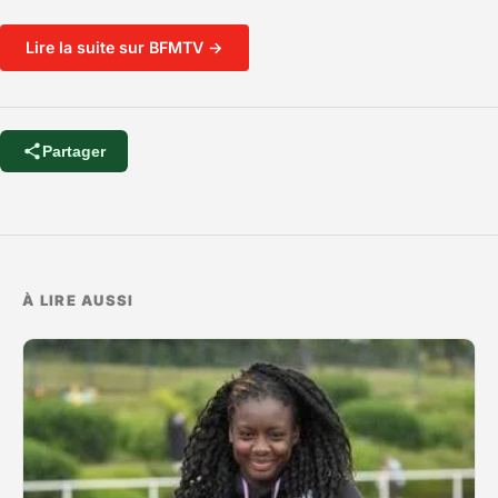
Lire la suite sur BFMTV →
Partager
À LIRE AUSSI