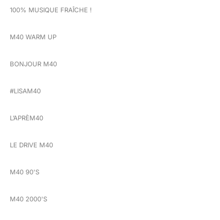
100% MUSIQUE FRAÎCHE !
M40 WARM UP
BONJOUR M40
#LISAM40
L’APRÈM40
LE DRIVE M40
M40 90'S
M40 2000'S