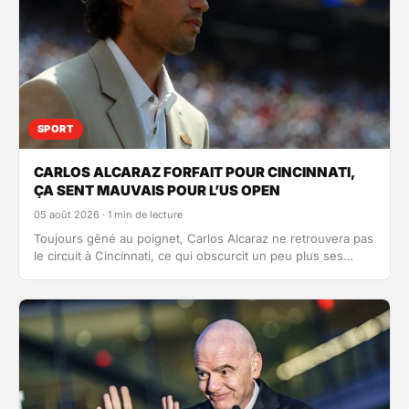
SPORT
CARLOS ALCARAZ FORFAIT POUR CINCINNATI,
ÇA SENT MAUVAIS POUR L’US OPEN
05 août 2026 · 1 min de lecture
Toujours gêné au poignet, Carlos Alcaraz ne retrouvera pas
le circuit à Cincinnati, ce qui obscurcit un peu plus ses…