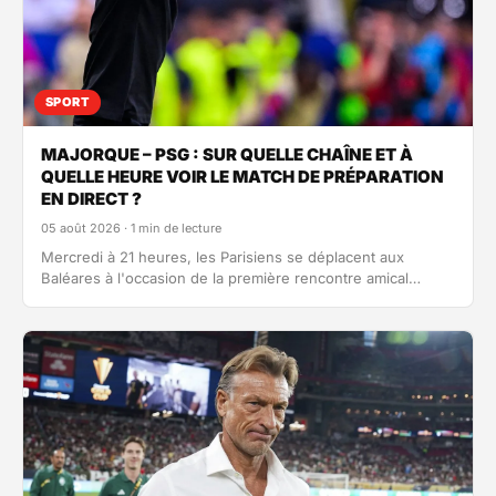
SPORT
MAJORQUE – PSG : SUR QUELLE CHAÎNE ET À
QUELLE HEURE VOIR LE MATCH DE PRÉPARATION
EN DIRECT ?
05 août 2026 · 1 min de lecture
Mercredi à 21 heures, les Parisiens se déplacent aux
Baléares à l'occasion de la première rencontre amical
avant-saison des champions…