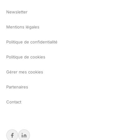
Newsletter
Mentions légales
Politique de confidentialité
Politique de cookies
Gérer mes cookies
Partenaires
Contact