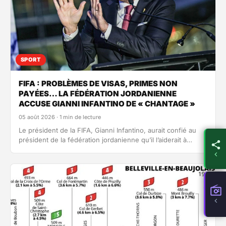
SPORT
FIFA : PROBLÈMES DE VISAS, PRIMES NON
PAYÉES… LA FÉDÉRATION JORDANIENNE
ACCUSE GIANNI INFANTINO DE « CHANTAGE »
05 août 2026 · 1 min de lecture
Le président de la FIFA, Gianni Infantino, aurait confié au
président de la fédération jordanienne qu’il l’aiderait à
résoudre certains…