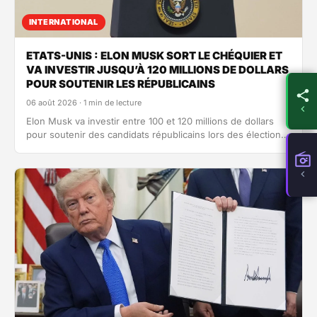
INTERNATIONAL
ETATS-UNIS : ELON MUSK SORT LE CHÉQUIER ET
VA INVESTIR JUSQU’À 120 MILLIONS DE DOLLARS
POUR SOUTENIR LES RÉPUBLICAINS
06 août 2026 · 1 min de lecture
Elon Musk va investir entre 100 et 120 millions de dollars
pour soutenir des candidats républicains lors des élections
des midterms…