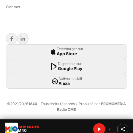
Contact
Télécharger sur
App Store
Disponible sur
Google Play
Activer le skill
Alexa
©2021/2026
M40
- Tous droits réservés • Propulsé par
PROMOMÉDIA
Radio CMS
M40 EN LIVE
M40