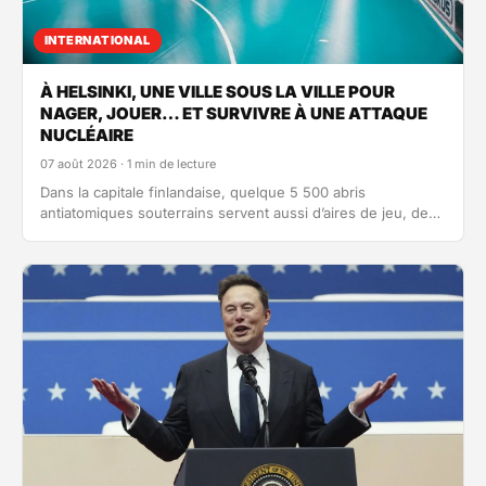
INTERNATIONAL
À HELSINKI, UNE VILLE SOUS LA VILLE POUR
NAGER, JOUER… ET SURVIVRE À UNE ATTAQUE
NUCLÉAIRE
07 août 2026 · 1 min de lecture
Dans la capitale finlandaise, quelque 5 500 abris
antiatomiques souterrains servent aussi d’aires de jeu, de
piscines ou d’églises, tout en restant…