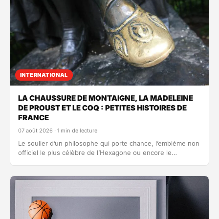
INTERNATIONAL
LA CHAUSSURE DE MONTAIGNE, LA MADELEINE
DE PROUST ET LE COQ : PETITES HISTOIRES DE
FRANCE
07 août 2026 · 1 min de lecture
Le soulier d’un philosophe qui porte chance, l’emblème non
officiel le plus célèbre de l’Hexagone ou encore le
“controversé” tableau…