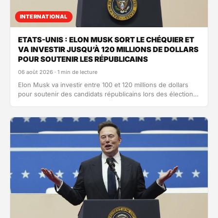
INTERNATIONAL
ETATS-UNIS : ELON MUSK SORT LE CHÉQUIER ET
VA INVESTIR JUSQU’À 120 MILLIONS DE DOLLARS
POUR SOUTENIR LES RÉPUBLICAINS
06 août 2026 · 1 min de lecture
Elon Musk va investir entre 100 et 120 millions de dollars
pour soutenir des candidats républicains lors des élections
des midterms…