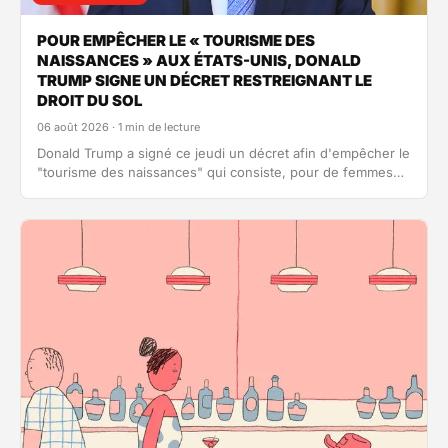
POUR EMPÊCHER LE « TOURISME DES
NAISSANCES » AUX ÉTATS-UNIS, DONALD
TRUMP SIGNE UN DÉCRET RESTREIGNANT LE
DROIT DU SOL
06 août 2026 · 1 min de lecture
Donald Trump a signé ce jeudi un décret afin d'empêcher le
"tourisme des naissances" qui consiste, pour de femmes
étrangères,…