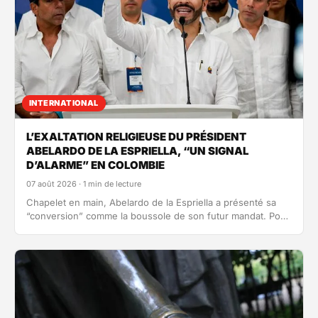
INTERNATIONAL
L’EXALTATION RELIGIEUSE DU PRÉSIDENT
ABELARDO DE LA ESPRIELLA, “UN SIGNAL
D’ALARME” EN COLOMBIE
07 août 2026 · 1 min de lecture
Chapelet en main, Abelardo de la Espriella a présenté sa
“conversion” comme la boussole de son futur mandat. Pour
la…