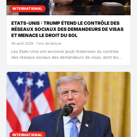
INTERNATIONAL
ETATS-UNIS : TRUMP ÉTEND LE CONTRÔLE DES
RÉSEAUX SOCIAUX DES DEMANDEURS DE VISAS
ET MENACE LE DROIT DU SOL
06 août 2026 · 1 min de lecture
Les Etats-Unis ont annoncé jeudi l’extension du contrôle
des réseaux sociaux des demandeurs de visas, dont les
journalistes étrangers. Trump…
INTERNATIONAL