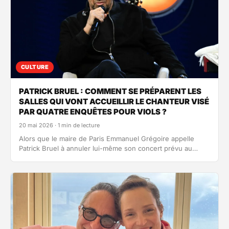
CULTURE
PATRICK BRUEL : COMMENT SE PRÉPARENT LES
SALLES QUI VONT ACCUEILLIR LE CHANTEUR VISÉ
PAR QUATRE ENQUÊTES POUR VIOLS ?
20 mai 2026 · 1 min de lecture
Alors que le maire de Paris Emmanuel Grégoire appelle
Patrick Bruel à annuler lui-même son concert prévu au
Zénith, que…