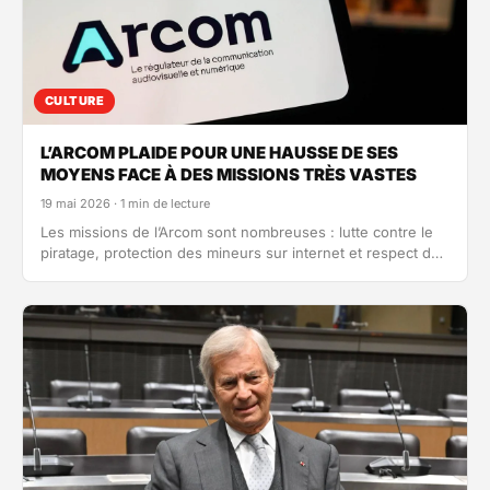
CULTURE
L’ARCOM PLAIDE POUR UNE HAUSSE DE SES
MOYENS FACE À DES MISSIONS TRÈS VASTES
19 mai 2026 · 1 min de lecture
Les missions de l’Arcom sont nombreuses : lutte contre le
piratage, protection des mineurs sur internet et respect du
pluralisme dans…