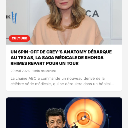
CULTURE
UN SPIN-OFF DE GREY’S ANATOMY DÉBARQUE
AU TEXAS, LA SAGA MÉDICALE DE SHONDA
RHIMES REPART POUR UN TOUR
20 mai 2026 · 1 min de lecture
La chaîne ABC a commandé un nouveau dérivé de la
célèbre série médicale, qui se déroulera dans un hôpital
rural…