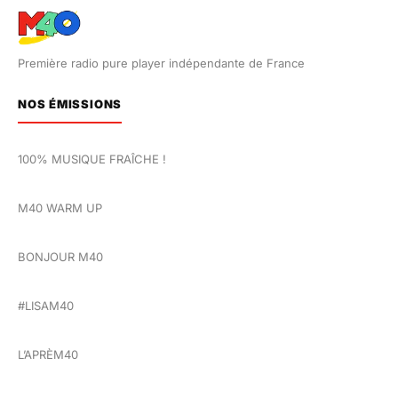
Première radio pure player indépendante de France
NOS ÉMISSIONS
100% MUSIQUE FRAÎCHE !
M40 WARM UP
BONJOUR M40
#LISAM40
L’APRÈM40