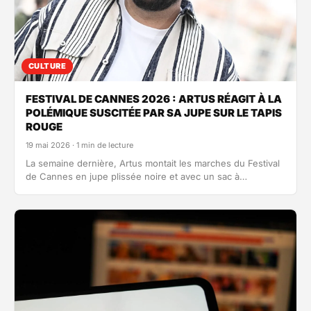
CULTURE
FESTIVAL DE CANNES 2026 : ARTUS RÉAGIT À LA
POLÉMIQUE SUSCITÉE PAR SA JUPE SUR LE TAPIS
ROUGE
19 mai 2026 · 1 min de lecture
La semaine dernière, Artus montait les marches du Festival
de Cannes en jupe plissée noire et avec un sac à…