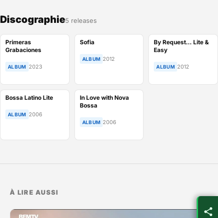
Discographie
5 releases
Primeras
Sofia
By Request… Lite &
Grabaciones
Easy
2012
ALBUM
2023
2012
ALBUM
ALBUM
Bossa Latino Lite
In Love with Nova
Bossa
2006
ALBUM
2006
ALBUM
À LIRE AUSSI