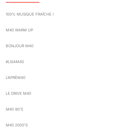
100% MUSIQUE FRAÎCHE !
M40 WARM UP
BONJOUR M40
#LISAM40
L’APRÈM40
LE DRIVE M40
M40 90'S
M40 2000'S