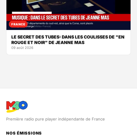
FRANCE
LE SECRET DES TUBES: DANS LES COULISSES DE "EN
ROUGE ET NOIR" DE JEANNE MAS
09 août 2026
Première radio pure player indépendante de France
NOS ÉMISSIONS