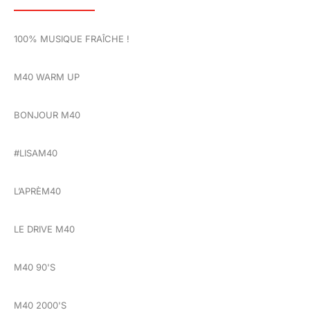
100% MUSIQUE FRAÎCHE !
M40 WARM UP
BONJOUR M40
#LISAM40
L’APRÈM40
LE DRIVE M40
M40 90'S
M40 2000'S