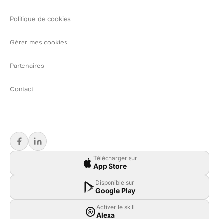
Politique de cookies
Gérer mes cookies
Partenaires
Contact
Télécharger sur
App Store
Disponible sur
Google Play
Activer le skill
Alexa