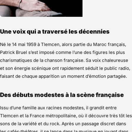
Une voix qui a traversé les décennies
Né le 14 mai 1959 à Tlemcen, alors partie du Maroc français,
Patrick Bruel s’est imposé comme l’une des figures les plus
charismatiques de la chanson française. Sa voix chaleureuse
et son énergie scénique ont rapidement séduit le public radio,
faisant de chaque apparition un moment d’émotion partagée.
Des débuts modestes à la scène française
Issu d’une famille aux racines modestes, il grandit entre
Tlemcen et la France métropolitaine, où il découvre très tôt les
sons de la variété et du rock. Après un passage discret dans
les cafés‑théâtres, il se lance dans la musique en jouant dans