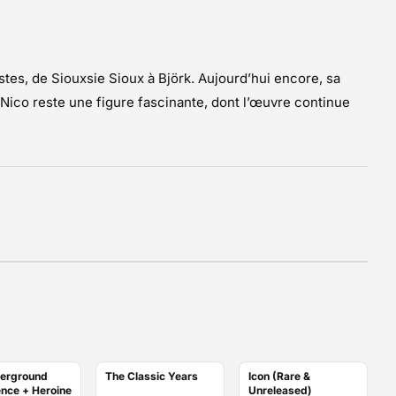
tistes, de Siouxsie Sioux à Björk. Aujourd’hui encore, sa
Nico reste une figure fascinante, dont l’œuvre continue
erground
The Classic Years
Icon (Rare &
ence + Heroine
Unreleased)