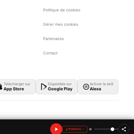
Politique de cookies
Gérer mes cookies
Partenaires
Contact
Télécharger sur
Disponible sur
Activer le skill
App Store
Google Play
Alexa
RADIOS