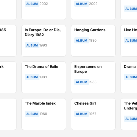
2002
2002
ALBUM
ALBUM
ALBUM
1985
In Europe: Do or Die,
Hanging Gardens
Live H
Diary 1982
1990
ALBUM
ALBUM
1993
ALBUM
rk
The Drama of Exile
En personne en
Drama o
Europe
1983
ALBUM
ALBUM
1983
ALBUM
The Marble Index
Chelsea Girl
The Vel
Underg
1968
1967
ALBUM
ALBUM
ALBUM