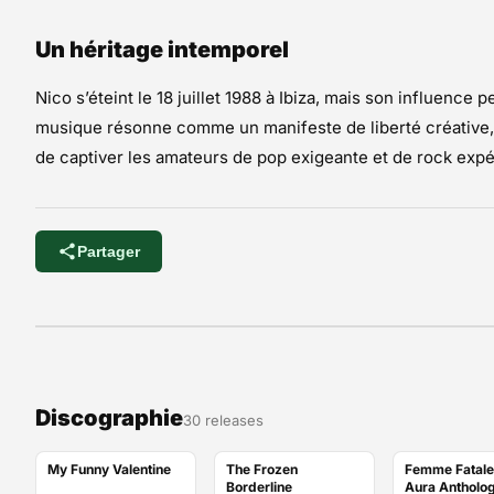
Un héritage intemporel
Nico s’éteint le 18 juillet 1988 à Ibiza, mais son influence
musique résonne comme un manifeste de liberté créative, e
de captiver les amateurs de pop exigeante et de rock expé
Partager
Discographie
30 releases
My Funny Valentine
The Frozen
Femme Fatale
Borderline
Aura Antholo