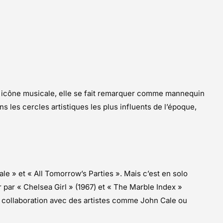
ne icône musicale, elle se fait remarquer comme mannequin
s les cercles artistiques les plus influents de l’époque,
e » et « All Tomorrow’s Parties ». Mais c’est en solo
r par « Chelsea Girl » (1967) et « The Marble Index »
a collaboration avec des artistes comme John Cale ou