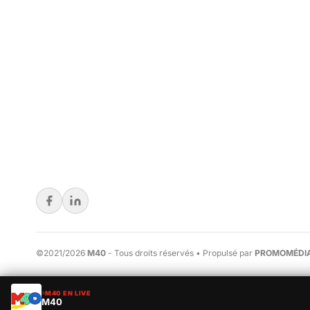
©2021/2026
M40
- Tous droits réservés • Propulsé par
PROMOMÉDIA
M40 EN LIVE
M40